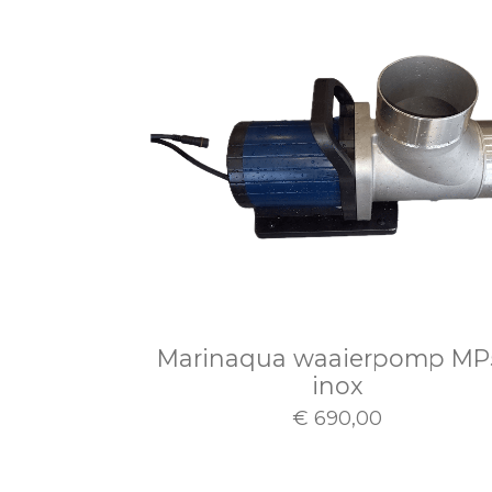
Marinaqua waaierpomp MP
inox
€ 690,00