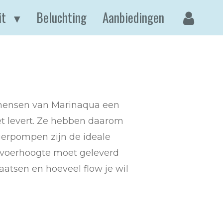
it
Beluchting
Aanbiedingen
 mensen van Marinaqua een
et levert. Ze hebben daarom
ierpompen zijn de ideale
opvoerhoogte moet geleverd
aatsen en hoeveel flow je wil