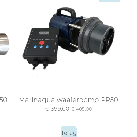
50
Marinaqua waaierpomp PP50
€ 399,00
€ 485,00
Terug