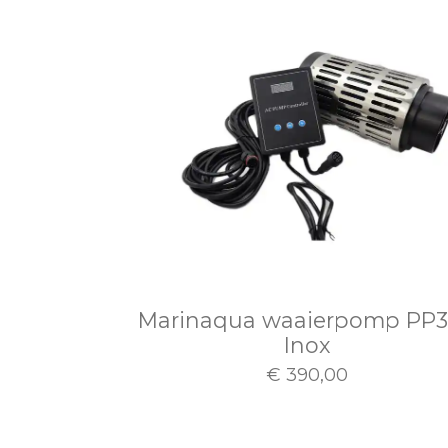
Marinaqua waaierpomp PP3
Inox
€ 390,00