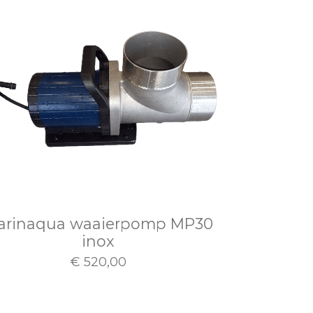
arinaqua waaierpomp MP30
inox
€ 520,00