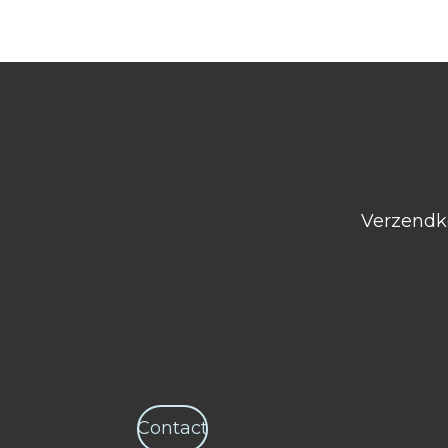
Verzendko
Contact