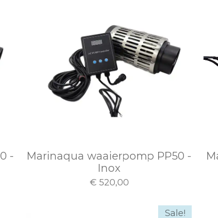
0 -
Marinaqua waaierpomp PP50 -
M
Inox
€ 520,00
Sale!