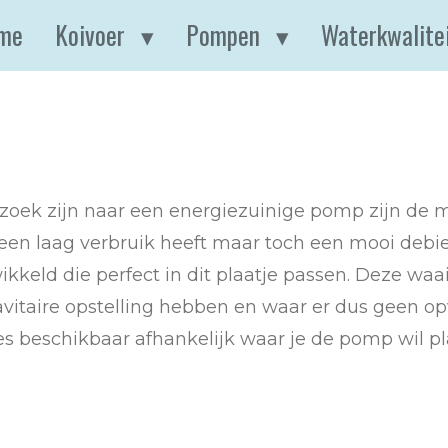
me
Koivoer
Pompen
Waterkwalite
ek zijn naar een energiezuinige pomp zijn de
een laag verbruik heeft maar toch een mooi debi
keld die perfect in dit plaatje passen. Deze waa
avitaire opstelling hebben en waar er dus geen 
ies beschikbaar afhankelijk waar je de pomp wil pl