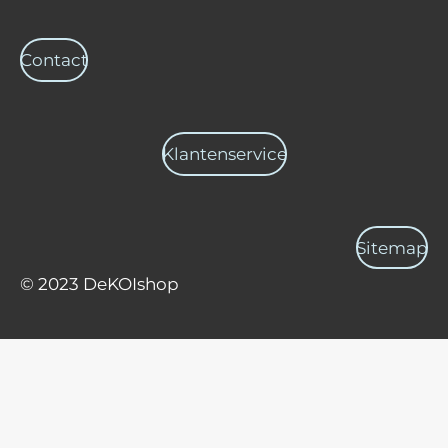
Contact
Klantenservice
Sitemap
© 2023 DeKOIshop