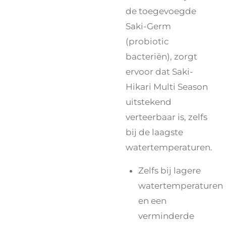
de toegevoegde
Saki-Germ
(probiotic
bacteriën), zorgt
ervoor dat Saki-
Hikari Multi Season
uitstekend
verteerbaar is, zelfs
bij de laagste
watertemperaturen.
Zelfs bij lagere
watertemperaturen
en een
verminderde