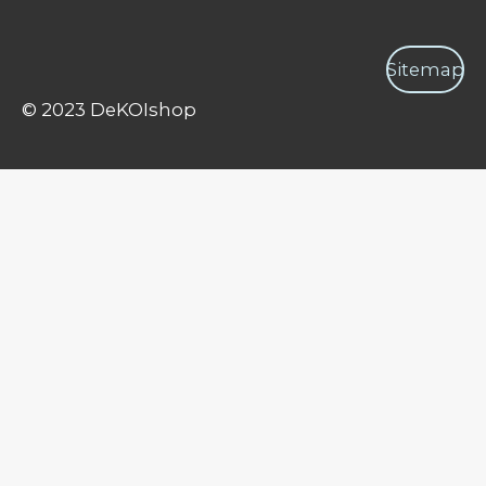
Sitemap
© 2023 DeKOIshop