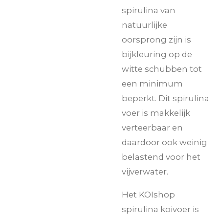
spirulina van
natuurlijke
oorsprong zijn is
bijkleuring op de
witte schubben tot
een minimum
beperkt. Dit spirulina
voer is makkelijk
verteerbaar en
daardoor ook weinig
belastend voor het
vijverwater.
Het KOIshop
spirulina koivoer is