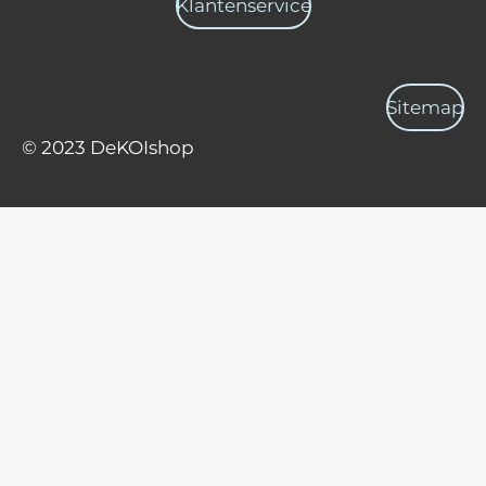
Klantenservice
Sitemap
© 2023 DeKOIshop