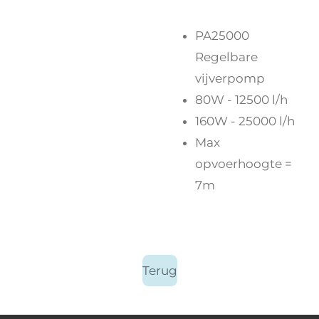
PA25000
Regelbare
vijverpomp
80W - 12500 l/h
160W - 25000 l/h
Max
opvoerhoogte =
7m
Terug