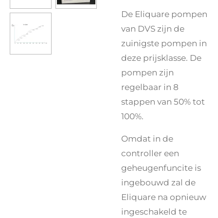
De Eliquare pompen
van DVS zijn de
zuinigste pompen in
deze prijsklasse. De
pompen zijn
regelbaar in 8
stappen van 50% tot
100%.
Omdat in de
controller een
geheugenfuncite is
ingebouwd zal de
Eliquare na opnieuw
ingeschakeld te